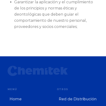
Garantizar la aplicación y el cumplimiento
de los principios y normas éticas y
deontológicas que deben guiar el
comportamiento de nuestro personal,
proveedores y socios comerciales;
MENÚ
OTROS
Home
Red de Distribución